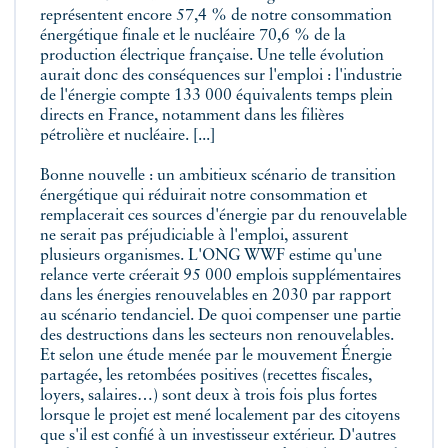
représentent encore 57,4 % de notre consommation
énergétique finale et le nucléaire 70,6 % de la
production électrique française. Une telle évolution
aurait donc des conséquences sur l'emploi : l'industrie
de l'énergie compte 133 000 équivalents temps plein
directs en France, notamment dans les filières
pétrolière et nucléaire. [...]
Bonne nouvelle : un ambitieux scénario de transition
énergétique qui réduirait notre consommation et
remplacerait ces sources d'énergie par du renouvelable
ne serait pas préjudiciable à l'emploi, assurent
plusieurs organismes. L'ONG WWF estime qu'une
relance verte créerait 95 000 emplois supplémentaires
dans les énergies renouvelables en 2030 par rapport
au scénario tendanciel. De quoi compenser une partie
des destructions dans les secteurs non renouvelables.
Et selon une étude menée par le mouvement Énergie
partagée, les retombées positives (recettes fiscales,
loyers, salaires…) sont deux à trois fois plus fortes
lorsque le projet est mené localement par des citoyens
que s'il est confié à un investisseur extérieur. D'autres