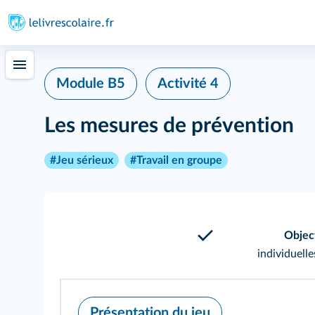
Module B5
Activité 4
Les mesures de prévention
#Jeu sérieux
#Travail en groupe
Objec
individuelle
Présentation du jeu