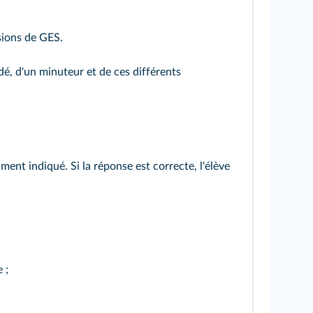
sions de GES.
n dé, d'un minuteur et de ces différents
ment indiqué. Si la réponse est correcte, l'élève
 ;