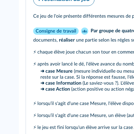
Ce jeu de l'oie présente différentes mesures de
Par groupe de quatr
Consigne de travail
documents,
réaliser
une partie selon les régles s
⚡ chaque élève joue chacun son tour en commenç
⚡ après avoir lancé le dé, l'élève avance du nomb
➜ case Mesure
(mesure individuelle ou mesure
reste sur la case. Si la réponse est fausse, l'é
➜ case Information
(Le saviez‑vous ?). L'élève
➜ case Action
(action positive ou action néga
⚡ lorsqu'il s'agit d'une case Mesure, l'élève dis
⚡ lorsqu'il s'agit d'une case Mesure, un élève (a
⚡ le jeu est fini lorsqu'un élève arrive sur la case