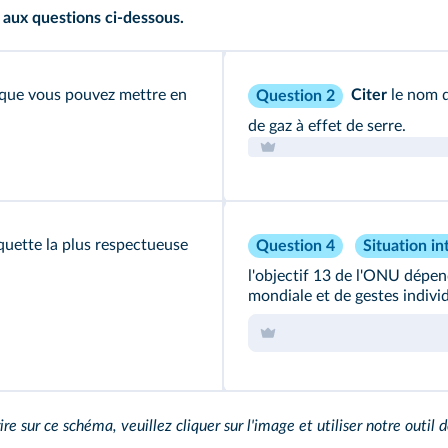
 aux questions ci‑dessous.
que vous pouvez mettre en
Citer
le nom d
Question 2
de gaz à effet de serre.
tiquette la plus respectueuse
Question 4
Situation in
l'objectif 13 de l'ONU dépend
mondiale et de gestes indivi
ire sur ce schéma, veuillez cliquer sur l'image et utiliser notre outil d