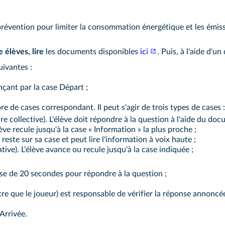
 prévention pour limiter la consommation énergétique et les émis
e élèves,
lire
les documents disponibles
ici
. Puis, à l'aide d'u
uivantes :
ant par la case Départ ;
re de cases correspondant. Il peut s'agir de trois types de cases :
 collective). L'élève doit répondre à la question à l'aide du docu
lève recule jusqu'à la case « Information » la plus proche ;
 reste sur sa case et peut lire l'information à voix haute ;
tive). L'élève avance ou recule jusqu'à la case indiquée ;
pose de 20 secondes pour répondre à la question ;
utre que le joueur) est responsable de vérifier la réponse annoncée
 Arrivée.