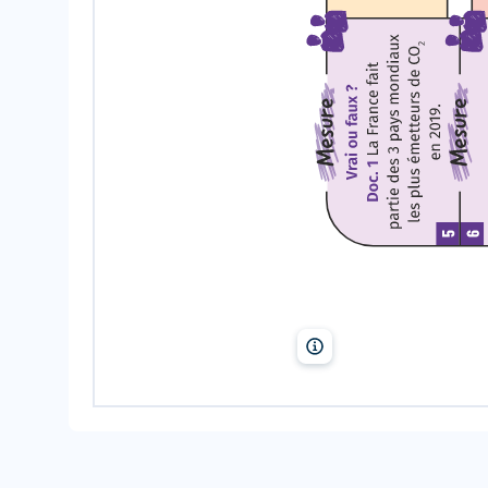
Lelivrescolaire.fr