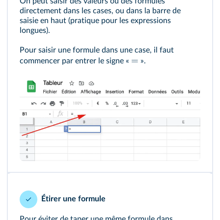
On peut saisir des valeurs ou des formules
directement dans les cases, ou dans la barre de
saisie en haut (pratique pour les expressions
longues).
Pour saisir une formule dans une case, il faut
=
commencer par entrer le signe «
».
Étirer une formule
Pour éviter de taper une même formule dans