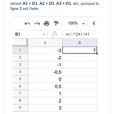
seront
A1 + D1
,
A2 + D1
,
A3 + D1
, etc. puisque la
ligne
1
est fixée.