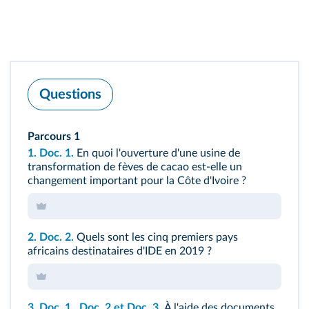
Questions
Parcours 1
1.
Doc. 1.
En quoi l'ouverture d'une usine de
transformation de fèves de cacao est‑elle un
changement important pour la Côte d'Ivoire ?
2.
Doc. 2.
Quels sont les cinq premiers pays
africains destinataires d'IDE en 2019 ?
3.
Doc. 1
,
Doc. 2
et
Doc. 3.
À l'aide des documents