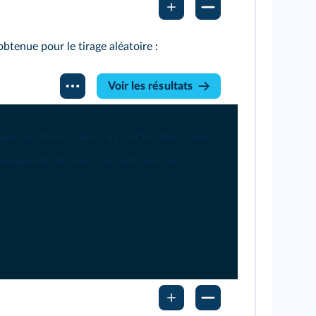
obtenue pour le tirage aléatoire :
Voir les résultats
qui la constituent est affectée d'une 
ocumentation dont la syntaxe est 