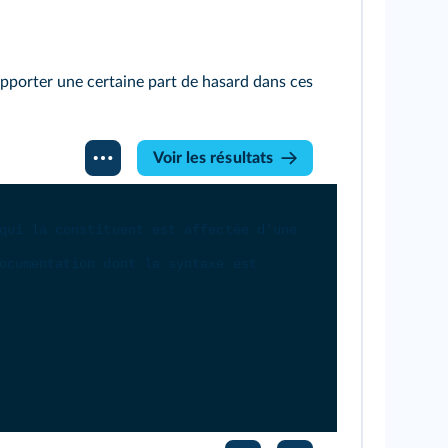
apporter une certaine part de hasard dans ces
Voir les résultats
qui la constituent est affectée d'une 
ocumentation dont la syntaxe est 