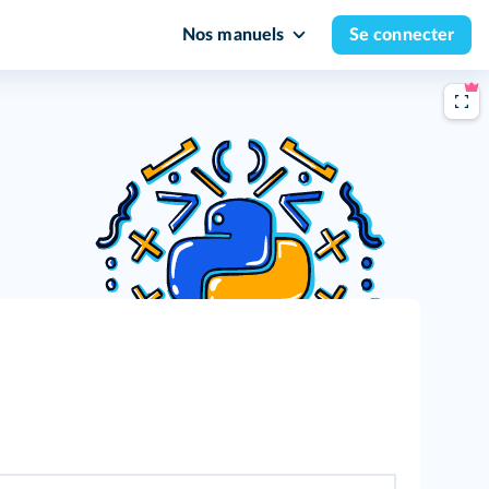
Nos manuels
Se connecter