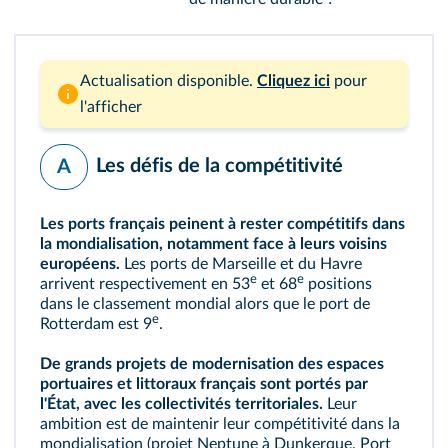
Actualisation disponible.
Cliquez ici
pour
l'afficher
Les défis de la compétitivité
A
Les ports français peinent à rester compétitifs dans
la mondialisation, notamment face à leurs voisins
européens.
Les ports de Marseille et du Havre
e
e
arrivent respectivement en 53
et 68
positions
dans le classement mondial alors que le port de
e
Rotterdam est 9
.
De grands projets de modernisation des espaces
portuaires et littoraux français sont portés par
l'État, avec les collectivités territoriales.
Leur
ambition est de maintenir leur compétitivité dans la
mondialisation (projet Neptune à Dunkerque, Port