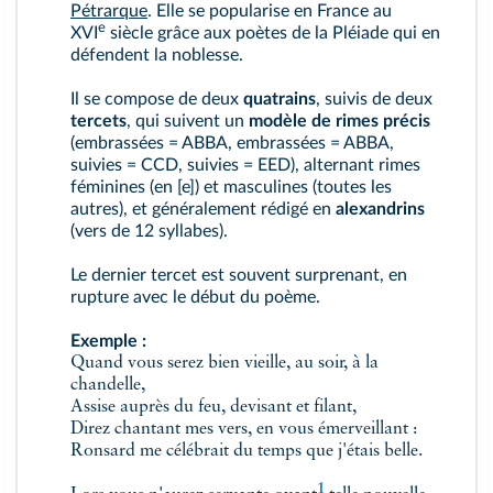
Pétrarque
. Elle se popularise en France au
e
XVI
siècle grâce aux poètes de la Pléiade qui en
défendent la noblesse.
Il se compose de deux
quatrains
, suivis de deux
tercets
, qui suivent un
modèle de rimes précis
(embrassées = ABBA, embrassées = ABBA,
suivies = CCD, suivies = EED), alternant rimes
féminines (en [e]) et masculines (toutes les
autres), et généralement rédigé en
alexandrins
(vers de 12 syllabes).
Le dernier tercet est souvent surprenant, en
rupture avec le début du poème.
Exemple :
Quand vous serez bien vieille, au soir, à la
chandelle,
Assise auprès du feu, devisant et filant,
Direz chantant mes vers, en vous émerveillant :
Ronsard me célébrait du temps que j'étais belle.
1