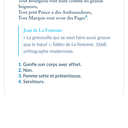
Tout Bourgeois veut bâtir comme les grands
Seigneurs,
Tout petit Prince a des Ambassadeurs,
4
Tout Marquis veut avoir des
Pages
.
Jean de La Fontaine
« La grenouille qui se veut faire aussi grosse
que le bœuf »,
Fables de La Fontaine
, 1668,
orthographe modernisée.
1.
Gonfle son corps avec effort.
2.
Non.
3.
Femme sotte et prétentieuse.
4.
Serviteurs.