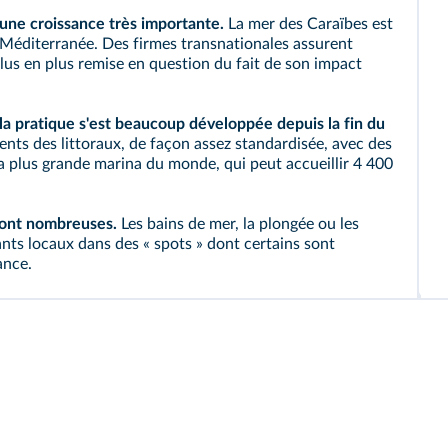
 une croissance très importante.
La mer des Caraïbes est
er Méditerranée. Des firmes transnationales assurent
plus en plus remise en question du fait de son impact
 la pratique s'est beaucoup développée depuis la fin du
ts des littoraux, de façon assez standardisée, avec des
la plus grande
marina
du monde, qui peut accueillir 4 400
sont nombreuses.
Les bains de mer, la plongée ou les
uants locaux dans des « spots » dont certains sont
ance.