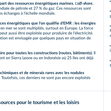
part des ressources énergétiques marines.
L'
off‑shore
.
diale de pétrole et 27 % du gaz. Ces ressources sont
es échanges à lʼéchelle mondiale.
es énergétiques que l'on qualifie d'EMR : les énergies
n mer se sont multipliés, surtout en Europe. La force
eut aussi être exploitée pour produire de l'électricité.
lution est envisagée par quelques pays en situation de
ire pour toutes les constructions (routes, bâtiments).
Il
ent en Sierra Leone ou en Indonésie où 25 îles ont déjà
ochimiques
et de minerais rares avec les
nodules
.
Toutefois, ces derniers ne sont pas encore exploités
ources pour le tourisme et les loisirs