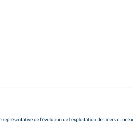
e représentative de lʼévolution de lʼexploitation des mers et océ