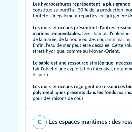
Les hydrocarbures représentent la plus grande 
constitue aujourd'hui 30 % de la production mon
toutefois inégalement réparties, ce qui génère d
Les mers et océans présentent d'autres ressourc
marines renouvelables.
Des champs d'éoliennes e
de la marée, de la houle ou des courants marins p
Enfin, l'eau de mer peut être dessalée. Cette so
stress hydrique, comme au Moyen-Orient.
Le sable est une ressource stratégique, nécessa
fait l'objet d'une exploitation intensive, notamm
disparu.
Les mers et océans regorgent de
ressources bi
polymétalliques
présents dans les fonds marins
pour des raisons de coût.
Les espaces maritimes : des ress
C