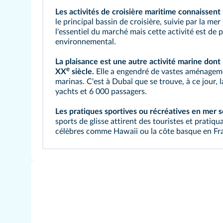
Les activités de croisière maritime connaissent
le principal bassin de croisière, suivie par la m
l'essentiel du marché mais cette activité est de 
environnemental.
La plaisance est une autre activité marine dont
e
XX
siècle.
Elle a engendré de vastes aménagemen
marinas. C'est à Dubaï que se trouve, à ce jour, 
yachts et 6 000 passagers.
Les pratiques sportives ou récréatives en mer 
sports de glisse attirent des touristes et pratiq
célèbres comme Hawaii ou la côte basque en Fr