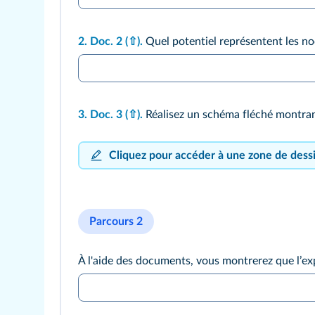
2.
Doc. 2
(⇧)
.
Quel potentiel représentent les n
3.
Doc. 3
(⇧)
.
Réalisez un schéma fléché montran
Cliquez pour accéder à une zone de dess
Parcours 2
À l'aide des documents, vous montrerez que lʼex