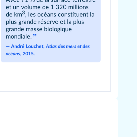
Avec 71 % de la surface terrestre
et un volume de 1 320 millions
3
de km
, les océans constituent la
plus grande réserve et la plus
grande masse biologique
mondiale.
―
André Louchet,
Atlas des mers et des
océans
, 2015.