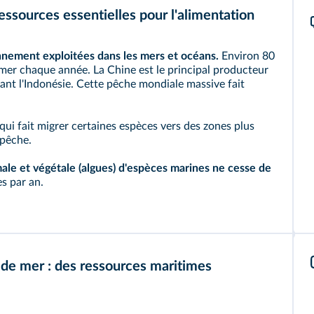
ressources essentielles pour l'alimentation
nnement exploitées dans les mers et océans.
Environ 80
mer chaque année. La Chine est le principal producteur
vant l'Indonésie. Cette pêche mondiale massive fait
qui fait migrer certaines espèces vers des zones plus
e pêche.
male et végétale (algues) d'espèces marines ne cesse de
es par an.
u de mer : des ressources maritimes