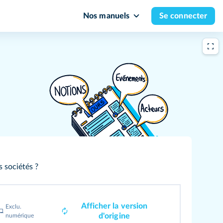
Nos manuels
Se connecter
s sociétés ?
Afficher la version
Exclu.
d'origine
numérique