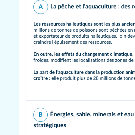
La pêche et l'aquaculture : des 
A
Les ressources
halieutiques
sont les plus ancie
millions de tonnes de poissons sont pêchées en 
et exportateur de produits halieutiques, loin de
craindre lʼépuisement des ressources.
En outre, les effets du changement climatique,
froides, modifient les localisations des zones d
La part de l'aquaculture dans la production ani
croître :
elle produit plus de 28 millions de tonn
Énergies, sable, minerais et ea
B
stratégiques