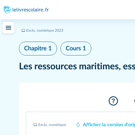
Exclu. numérique 2023
Chapitre 1
Cours 1
Les ressources maritimes, ess
Afficher la version d'ori
Exclu. numérique