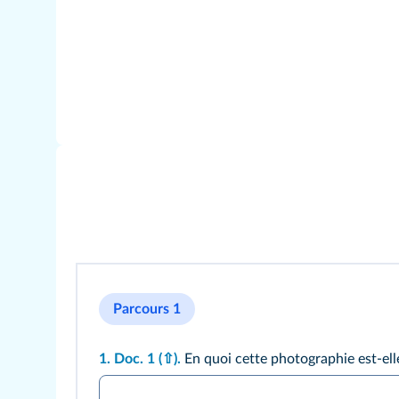
Parcours 1
1.
Doc. 1
(⇧)
.
En quoi cette photographie est-ell