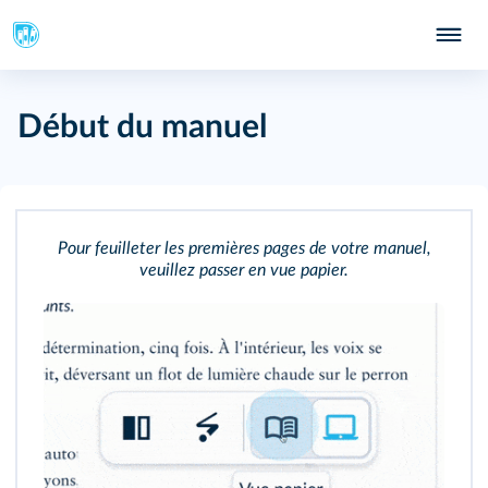
105
109
Début du manuel
111
Pour feuilleter les premières pages de votre manuel,
veuillez passer en vue papier.
189