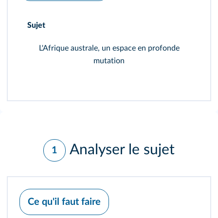
Sujet
L'Afrique australe, un espace en profonde
mutation
Analyser le sujet
1
Ce qu'il faut faire