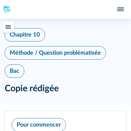
Chapitre 10
Méthode / Question problématisée
Bac
Copie rédigée
Pour commencer