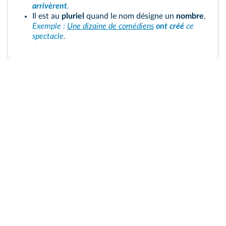
arrivèrent
.
Il est au
pluriel
quand le nom désigne un
nombre
.
Exemple :
Une dizaine de comédiens
ont créé
ce
spectacle
.