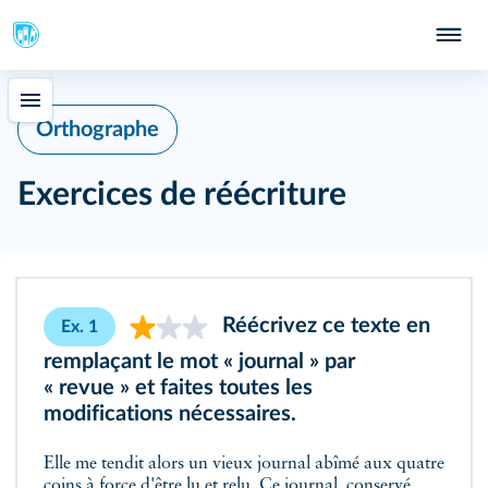
Orthographe
Exercices de réécriture
Réécrivez ce texte en
Ex. 1
remplaçant le mot « journal » par
« revue » et faites toutes les
modifications nécessaires.
Elle me tendit alors un vieux journal abîmé aux quatre
coins à force d'être lu et relu. Ce journal, conservé