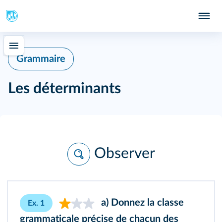
Grammaire
Les déterminants
Observer
a) Donnez la classe
Ex. 1
grammaticale précise de chacun des