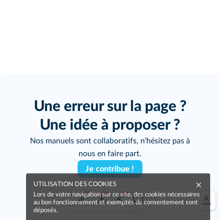
Une erreur sur la page ?
Une idée à proposer ?
Nos manuels sont collaboratifs, n'hésitez pas à
nous en faire part.
Je contribue !
UTILISATION DES COOKIES
Lors de votre navigation sur ce site, des cookies nécessaires
au bon fonctionnement et exemptés de consentement sont
déposés.