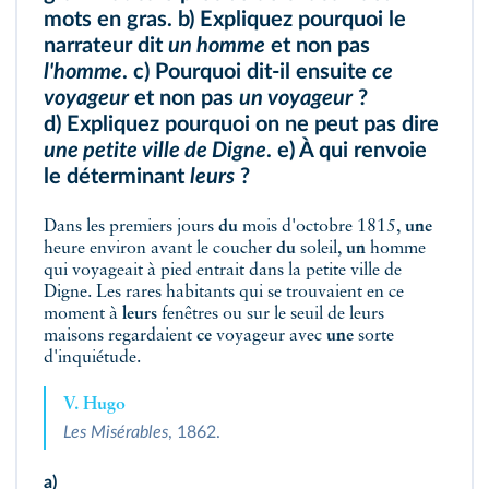
mots en gras. b) Expliquez pourquoi le
narrateur dit
un homme
et non pas
l'homme
. c) Pourquoi dit-il ensuite
ce
voyageur
et non pas
un voyageur
?
d) Expliquez pourquoi on ne peut pas dire
une petite ville de Digne
. e) À qui renvoie
le déterminant
leurs
?
Dans les premiers jours
du
mois d'octobre 1815,
une
heure environ avant le coucher
du
soleil,
un
homme
qui voyageait à pied entrait dans la petite ville de
Digne. Les rares habitants qui se trouvaient en ce
moment à
leurs
fenêtres ou sur le seuil de leurs
maisons regardaient
ce
voyageur avec
une
sorte
d'inquiétude.
V. Hugo
Les Misérables
, 1862.
a)