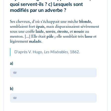
quoi servent-ils ? c) Lesquels sont
modifiés par un adverbe ?
Ses cheveux, d'où s'échappait une mèche
blonde
,
semblaient fort
épais
, mais disparaissaient sévèrement
sous une coiffe
laide
,
serrée
,
étroite
, et
nouée
au
menton. [...] Elle était
pâle
; elle semblait très
lasse
et
légèrement
malade
.
D'après V. Hugo,
Les Misérables
, 1862.
a)
b)