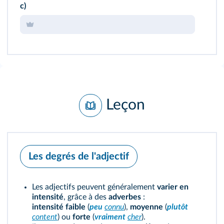
c)
Leçon
Les degrés de l'adjectif
Les adjectifs peuvent généralement
varier en
intensité
, grâce à des
adverbes
:
intensité faible
(
peu
connu
),
moyenne
(
plutôt
content
) ou
forte
(
vraiment
cher
).