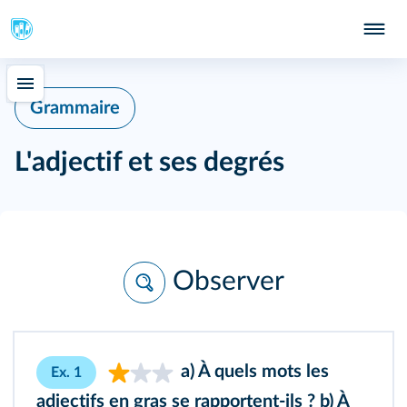
Grammaire
L'adjectif et ses degrés
Observer
a) À quels mots les
Ex. 1
adjectifs en gras se rapportent-ils ? b) À