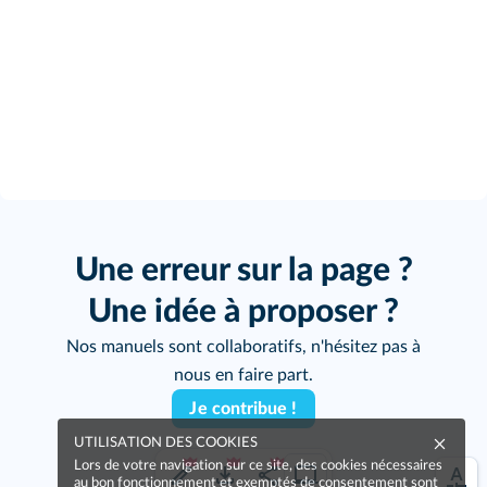
Une erreur sur la page ?
Une idée à proposer ?
Nos manuels sont collaboratifs, n'hésitez pas à
nous en faire part.
Je contribue !
UTILISATION DES COOKIES
Lors de votre navigation sur ce site, des cookies nécessaires
au bon fonctionnement et exemptés de consentement sont