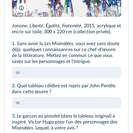
Bruno Pellarin/ADAGP, Paris, 2022
Jonone,
Liberté, Égalité, Fraternité
, 2015, acrylique et
encre sur toile, 300 x 220 cm (collection privée).
1.
Sans avoir lu
Les Misérables
, vous avez sans doute
déjà quelques connaissances sur ce chef-d'œuvre
de la littérature. Mettez en commun ce que vous
savez sur les personnages et l'intrigue.
2.
Quel tableau célèbre est repris par John Perello
dans cette œuvre ?
3.
Le garçon au pistolet (dans le tableau original) a
inspiré Victor Hugo pour l'un des personnages des
Misérables
. Lequel, à votre avis ?