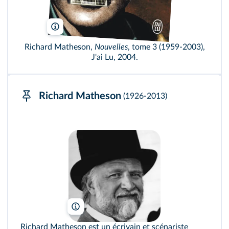
J'ai lu
Richard Matheson,
Nouvelles
, tome 3 (1959-2003),
J'ai Lu, 2004.
Richard Matheson
(1926-2013)
Everett Collection/Bridgeman
Richard Matheson est un écrivain et scénariste