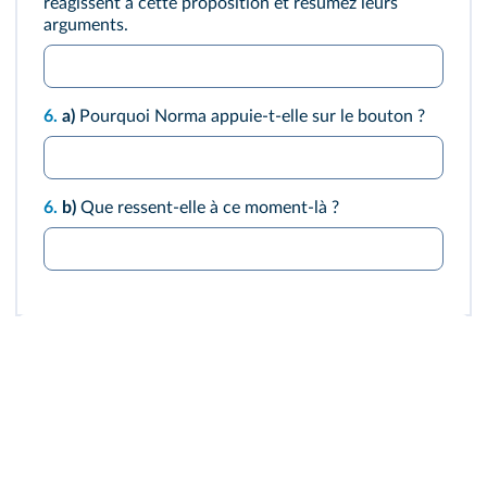
réagissent à cette proposition et résumez leurs
arguments.
6.
a)
Pourquoi Norma appuie-t-elle sur le bouton ?
6.
b)
Que ressent-elle à ce moment-là ?