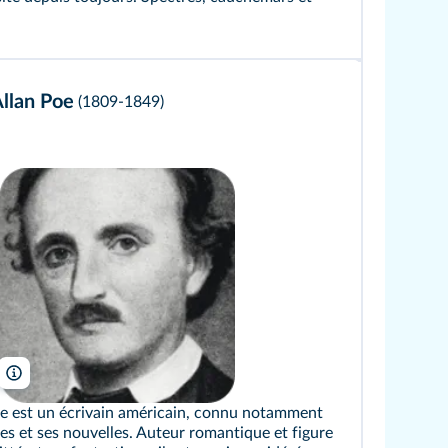
dgar Allan Poe
(1809-1849)
INeverCry/Wikimedia
oe est un écrivain américain, connu notamment
s et ses nouvelles. Auteur romantique et figure