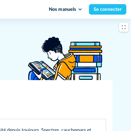
Nos manuels
Se connecter
osité depuis toujours. Spectres, cauchemars et