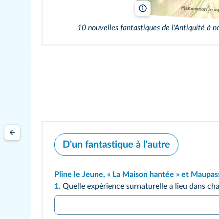
Flammarion jeunesse
10 nouvelles fantastiques de l'Antiqu
D'un fantastique à l'autre
Pline le Jeune, « La Maison hantée » et Maupassa
1.
Quelle expérience surnaturelle a lieu dans ch