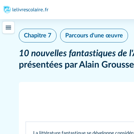
Chapitre 7
Parcours d'une œuvre
10 nouvelles fantastiques de l'
présentées par Alain Grousse
La littérature fantastique se développe considé