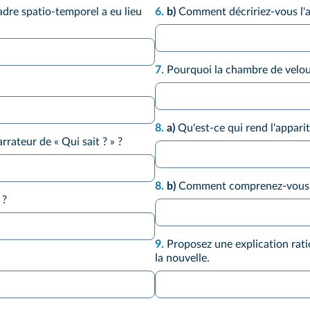
dre spatio-temporel a eu lieu
6.
b)
Comment décririez-vous l'a
7.
Pourquoi la chambre de velour
8.
a)
Qu'est-ce qui rend l'appari
rrateur de « Qui sait ? » ?
8.
b)
Comment comprenez-vous la
 ?
9.
Proposez une explication ratio
la nouvelle.