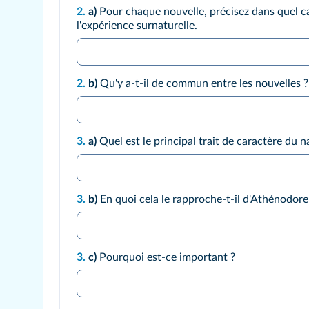
2.
a)
Pour chaque nouvelle, précisez dans quel ca
l'expérience surnaturelle.
2.
b)
Qu'y a-t-il de commun entre les nouvelles ?
3.
a)
Quel est le principal trait de caractère du na
3.
b)
En quoi cela le rapproche-t-il d'Athénodore
3.
c)
Pourquoi est-ce important ?