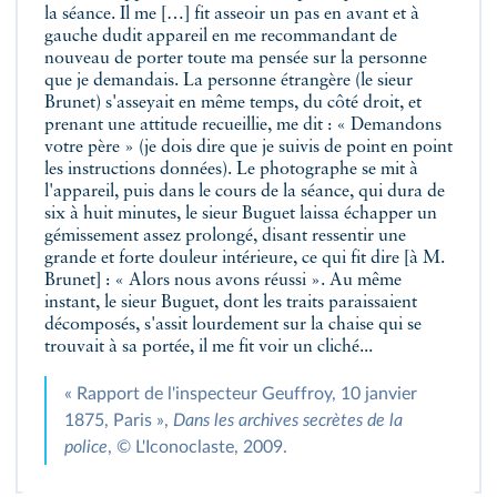
la séance. Il me […] fit asseoir un pas en avant et à
gauche dudit appareil en me recommandant de
nouveau de porter toute ma pensée sur la personne
que je demandais. La personne étrangère (le sieur
Brunet) s'asseyait en même temps, du côté droit, et
prenant une attitude recueillie, me dit : « Demandons
votre père » (je dois dire que je suivis de point en point
les instructions données). Le photographe se mit à
l'appareil, puis dans le cours de la séance, qui dura de
six à huit minutes, le sieur Buguet laissa échapper un
gémissement assez prolongé, disant ressentir une
grande et forte douleur intérieure, ce qui fit dire [à M.
Brunet] : « Alors nous avons réussi ». Au même
instant, le sieur Buguet, dont les traits paraissaient
décomposés, s'assit lourdement sur la chaise qui se
trouvait à sa portée, il me fit voir un cliché...
« Rapport de l'inspecteur Geuffroy, 10 janvier
1875, Paris »,
Dans les archives secrètes de la
police
, © L'Iconoclaste, 2009.