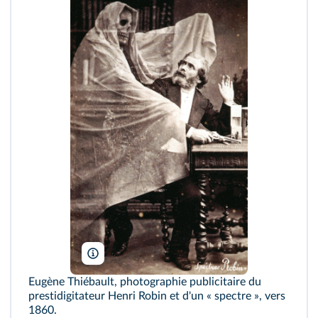
Collection S.Kakou/Kharbine-Tapabor
Eugène Thiébault, photographie publicitaire du
prestidigitateur Henri Robin et d'un « spectre », vers
1860.