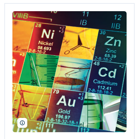
isak55/Shutterstock