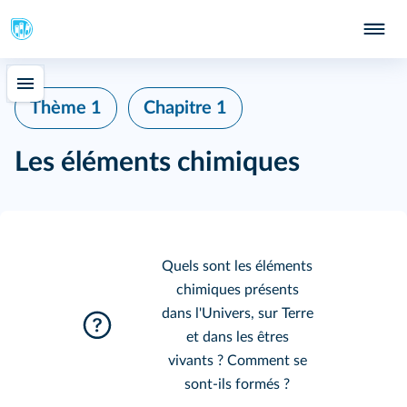
198
Thème 1
Chapitre 1
Les éléments chimiques
244
Quels sont les éléments
chimiques présents
dans l'Univers, sur Terre
et dans les êtres
vivants ? Comment se
sont-ils formés ?