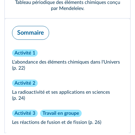
Tableau périodique des éléments chimiques conçu
par Mendeleïev.
Sommaire
Activité 1
L'abondance des éléments chimiques dans l'Univers
(p. 22)
Activité 2
La radioactivité et ses applications en sciences
(p. 24)
Activité 3
Travail en groupe
Les réactions de fusion et de fission
(p. 26)