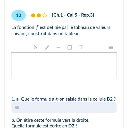
[Ch.1 - Cal.5 - Rep.3]
13
f
La fonction
est définie par le tableau de valeurs
suivant, construit dans un tableur.
1.
a.
Quelle formule a-t-on saisie dans la cellule
B2
?
b.
On étire cette formule vers la droite.
Quelle formule est écrite en
D2
?