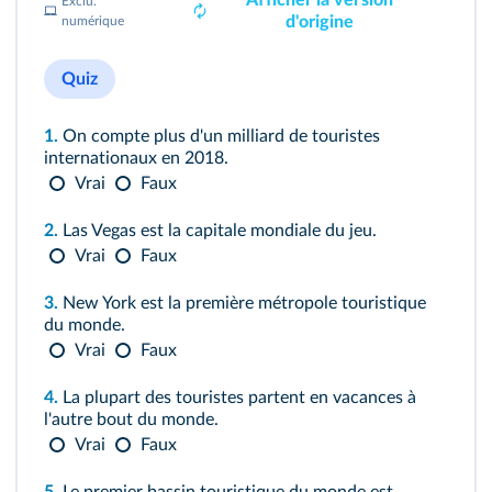
Afficher la version
Exclu.
d'origine
numérique
Quiz
1.
On compte plus d'un milliard de touristes
internationaux en 2018.
Vrai
Faux
2.
Las Vegas est la capitale mondiale du jeu.
Vrai
Faux
3.
New York est la première métropole touristique
du monde.
Vrai
Faux
4.
La plupart des touristes partent en vacances à
l'autre bout du monde.
Vrai
Faux