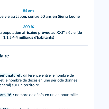
84 ans
de vie au Japon, contre 50 ans en Sierra Leone
300 %
e
a population africaine prévue au XXI
siècle (de
1,1 à 4,4 milliards d'habitants)
aire
ment naturel
:
différence entre le nombre de
 et le nombre de décès en une période donnée
néral) sur un territoire.
rtalité
:
nombre de décès en un an pour mille