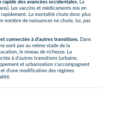
on rapide des avancées occidentales.
La
0 ans). Les vaccins et médicaments mis en
 rapidement. La mortalité chute donc plus
le nombre de naissances ne chute, lui, pas
et connectée à d'autres transitions.
Dans
 ne sont pas au même stade de la
ducation, le niveau de richesse. La
tée à d'autres transitions (urbaine,
eloppement et urbanisation s'accompagnent
 et d'une modification des régimes
lité.