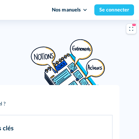
Nos manuels
Se connecter
l ?
s clés