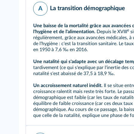
La transition démographique
A
Une baisse de la mortalité grâce aux avancées 
e
l'hygiène et de l'alimentation.
Depuis le XVIII
si
régulièrement, grâce aux avancées médicales, à 
de l'hygiène : c'est la transition sanitaire. Le 
en 1950 à 7,6 ‰ en 2016.
Une natalité qui s'adapte avec un décalage tem
tardivement (ce qui s'explique par l'inertie de
natalité
s'est abaissé de 37,5 à 18,9 ‰.
Un
accroissement naturel
inédit.
Il se situe en
croissance ralentit mais reste très forte. Le pass
démographique est faible (car les taux de natalit
équilibre de faible croissance (car ces deux taux
démographique
. Au cours de ce passage, la bais
que celle de la natalité, explique une phase de f