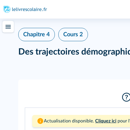
Chapitre 4
Cours 2
Des trajectoires démographi
Actualisation disponible.
Cliquez ici
pour l