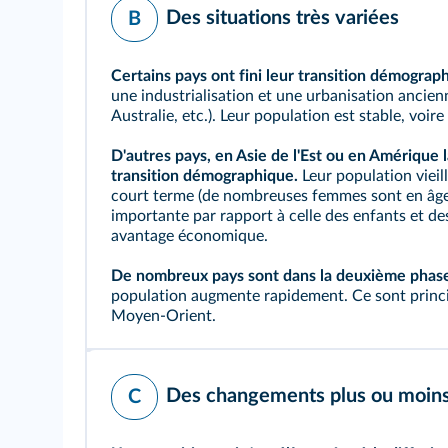
Des situations très variées
B
Certains pays ont fini leur transition démograp
une industrialisation et une urbanisation ancie
Australie, etc.). Leur population est stable, voir
D'autres pays, en Asie de l'Est ou en Amérique l
transition démographique.
Leur population vieil
court terme (de nombreuses femmes sont en âge d
importante par rapport à celle des enfants et de
avantage économique.
De nombreux pays sont dans la deuxième phase
population augmente rapidement. Ce sont princi
Moyen-Orient.
Des changements plus ou moins
C