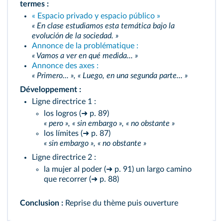
termes :
« Espacio privado y espacio público »
« En clase estudiamos esta temática bajo la
evolución de la sociedad. »
Annonce de la problématique :
« Vamos a ver en qué medida... »
Annonce des axes :
« Primero... », « Luego, en una segunda parte... »
Développement :
Ligne directrice 1 :
los logros (➜ p. 89)
« pero », « sin embargo », « no obstante »
los límites (➜ p. 87)
« sin embargo », « no obstante »
Ligne directrice 2 :
la mujer al poder (➜ p. 91) un largo camino
que recorrer (➜ p. 88)
Conclusion :
Reprise du thème puis ouverture