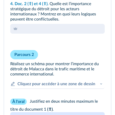
4.
Doc. 2
(⇧)
et 4
(⇧)
.
Quelle est lʼimportance
stratégique du détroit pour les acteurs
internationaux ? Montrez en quoi leurs logiques
peuvent être conflictuelles.
Parcours 2
Réalisez un schéma pour montrer lʼimportance du
détroit de Malacca dans le trafic maritime et le
commerce international.
Cliquez pour accéder à une zone de dessin
Justifiez en deux minutes maximum le
À l'oral
titre du document 1
(⇧)
.