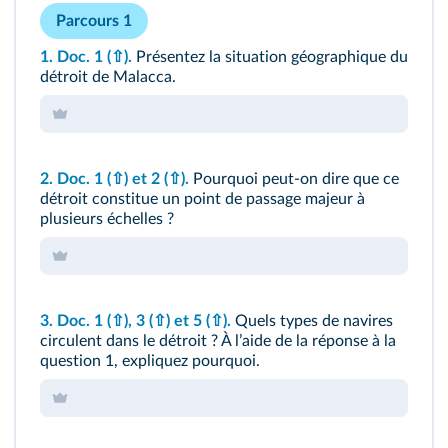
Parcours 1
1.
Doc. 1
(⇧)
.
Présentez la situation géographique du
détroit de Malacca.
2.
Doc. 1
(⇧)
et 2
(⇧)
.
Pourquoi peut-on dire que ce
détroit constitue un point de passage majeur à
plusieurs échelles ?
3.
Doc. 1
(⇧)
, 3
(⇧)
et 5
(⇧)
.
Quels types de navires
circulent dans le détroit ? À lʼaide de la réponse à la
question 1, expliquez pourquoi.