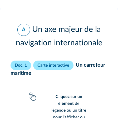
Un axe majeur de la
A
navigation internationale
Un carrefour
Doc. 1
Carte interactive
maritime
Cliquez sur un
élément
de
légende ou un titre
pour l'afficher ou