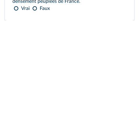
densément peuplées de France.
Vrai
Faux