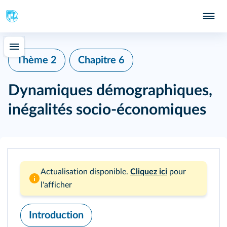
Thème 2
Chapitre 6
Dynamiques démographiques,
inégalités socio-économiques
Actualisation disponible.
Cliquez ici
pour
l'afficher
Introduction