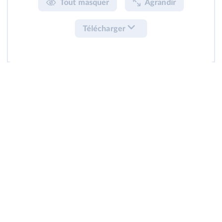
Tout masquer
Agrandir
Télécharger