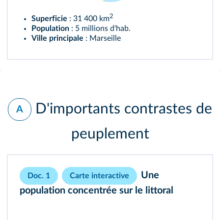
2
Superficie
: 31 400 km
Population
: 5 millions d'hab.
Ville principale
: Marseille
D'importants contrastes de
A
peuplement
Une
Doc. 1
Carte interactive
population concentrée sur le littoral