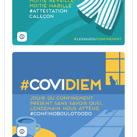
Wee Pin Ng / Anne-Typhaine Gruat
Wee Pin Ng / Anne-Typhaine Gruat