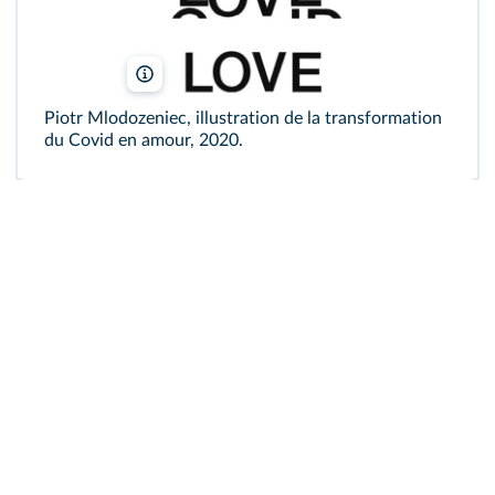
Piotr Mlodozeniec / Centre du graphisme d'Échirolles / 
Piotr Mlodozeniec, illustration de la transformation
du Covid en amour, 2020.