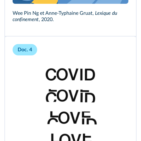
Wee Pin Ng et Anne-Typhaine Gruat,
Lexique du
confinement
, 2020.
Doc. 4