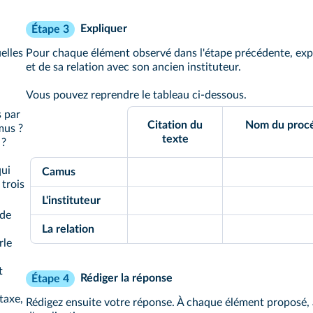
Expliquer
Étape 3
elles
Pour chaque élément observé dans l'étape précédente, exp
et de sa relation avec son ancien instituteur.
Vous pouvez reprendre le tableau ci-dessous.
s par
Citation du
Nom du procéd
mus ?
texte
 ?
qui
Camus
trois
L'instituteur
 de
La relation
rle
t
Rédiger la réponse
Étape 4
taxe,
Rédigez ensuite votre réponse. À chaque élément proposé,