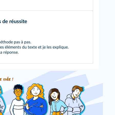
s de réussite
méthode pas à pas.
es éléments du texte et je les explique.
ma réponse.
e idée !