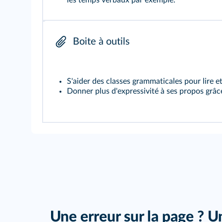
les temps verbaux par exemple.
Boite à outils
S'aider des classes grammaticales pour lire e
Donner plus d'expressivité à ses propos grâc
Une erreur sur la page ? U