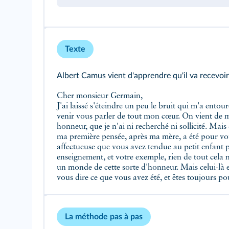
Texte
Albert Camus vient d'apprendre qu'il va recevoir l
Cher monsieur Germain,
J'ai laissé s'éteindre un peu le bruit qui m'a entou
vivants chez un de vos petits écoliers qui, malgré l'â
venir vous parler de tout mon cœur. On vient de m
honneur, que je n'ai ni recherché ni sollicité. Mais
ma première pensée, après ma mère, a été pour vou
affectueuse que vous avez tendue au petit enfant p
enseignement, et votre exemple, rien de tout cela ne
un monde de cette sorte d'honneur. Mais celui-là
vous dire ce que vous avez été, et êtes toujours p
La méthode pas à pas