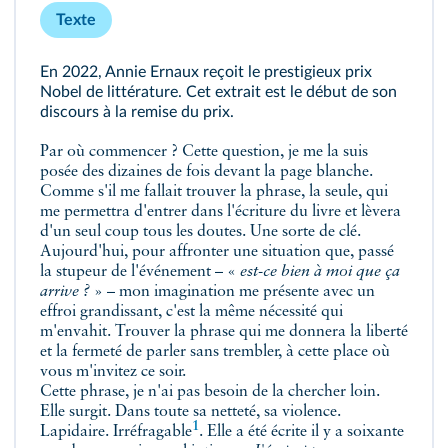
Texte
En 2022, Annie Ernaux reçoit le prestigieux prix
Nobel de littérature. Cet extrait est le début de son
discours à la remise du prix.
Par où commencer ? Cette question, je me la suis
posée des dizaines de fois devant la page blanche.
Comme s'il me fallait trouver la phrase, la seule, qui
me permettra d'entrer dans l'écriture du livre et lèvera
d'un seul coup tous les doutes. Une sorte de clé.
Aujourd'hui, pour affronter une situation que, passé
la stupeur de l'événement – «
est-ce bien à moi que ça
arrive ?
» – mon imagination me présente avec un
effroi grandissant, c'est la même nécessité qui
m'envahit. Trouver la phrase qui me donnera la liberté
et la fermeté de parler sans trembler, à cette place où
vous m'invitez ce soir.
Cette phrase, je n'ai pas besoin de la chercher loin.
Elle surgit. Dans toute sa netteté, sa violence.
1
Lapidaire.
Irréfragable
. Elle a été écrite il y a soixante