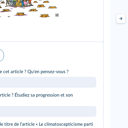
François Cheval (Ysope) / ADAGP
e cet article ? Qu'en pensez-vous ?
article ? Étudiez sa progression et son
titre de l'article « Le climatoscepticisme parti