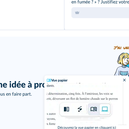
en fumée ? » ? Justifiez votr
j'ai un
Vue papier
ne idée à proposer ?
us en faire part.
Découvrez la vue papier en cliquant ici