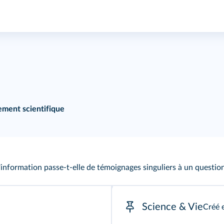
ment scientifique
nformation passe-t-elle de témoignages singuliers à un questio
Science & Vie
Créé 