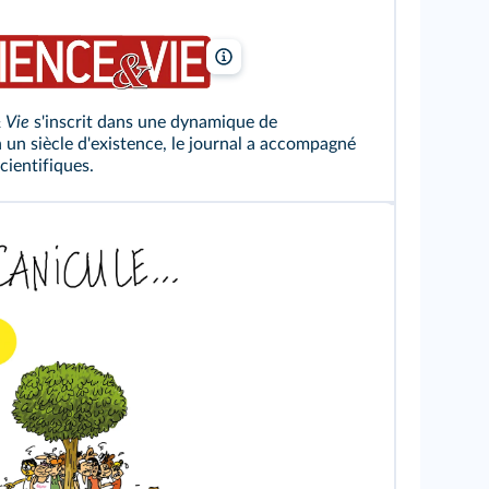
Science et Vie / DR
 Vie
s'inscrit dans une dynamique de
n un siècle d'existence, le journal a accompagné
cientifiques.