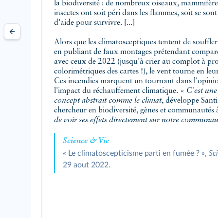
la biodiversité : de nombreux oiseaux, mammifères
insectes ont soit péri dans les flammes, soit se son
d'aide pour survivre. [...]
Alors que les climatosceptiques tentent de souffler 
en publiant de faux montages prétendant compare
avec ceux de 2022 (jusqu'à crier au complot à pro
colorimétriques des cartes !), le vent tourne en leu
Ces incendies marquent un tournant dans l'opini
l'impact du réchauffement climatique. «
C'est une
concept abstrait comme le climat
, développe Sant
chercheur en biodiversité, gènes et communautés à
de voir ses effets directement sur notre communau
Science & Vie
« Le climatoscepticisme parti en fumée ? »,
Sc
29 aout 2022.