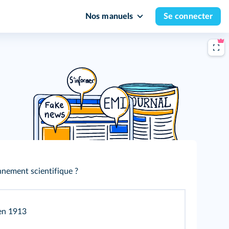
Nos manuels
Se connecter
nnement scientifique ?
en 1913