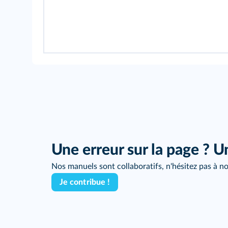
Une erreur sur la page ? U
Nos manuels sont collaboratifs, n'hésitez pas à no
Je contribue !