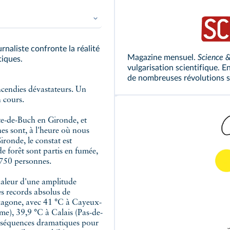
ournaliste confronte la réalité
Magazine mensuel.
Science &
tiques.
vulgarisation scientifique. E
de nombreuses révolutions s
incendies dévastateurs. Un
 cours.
te-de-Buch en Gironde, et
es sont, à l'heure où nous
ironde, le constat est
e forêt sont partis en fumée,
 750 personnes.
haleur d'une amplitude
s records absolus de
exagone, avec 41 °C à Cayeux-
e), 39,9 °C à Calais (Pas-de-
conséquences dramatiques pour