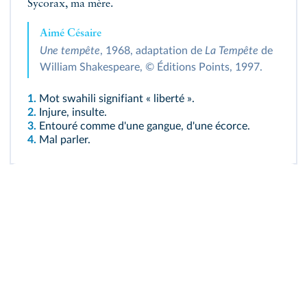
Sycorax, ma mère.
Aimé Césaire
Une tempête
, 1968, adaptation de
La Tempête
de
William Shakespeare, © Éditions Points, 1997.
1.
Mot swahili signifiant « liberté ».
2.
Injure, insulte.
3.
Entouré comme d'une gangue, d'une écorce.
4.
Mal parler.