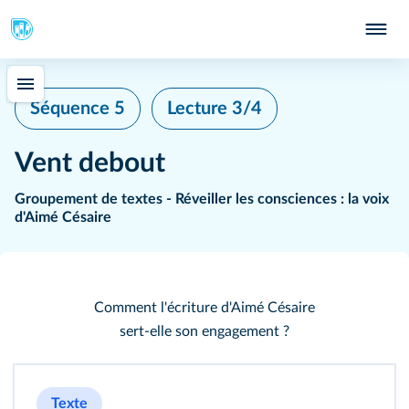
Séquence 5
Lecture 3/4
Vent debout
Groupement de textes - Réveiller les consciences : la voix
d'Aimé Césaire
Comment l'écriture d'Aimé Césaire
sert-elle son engagement ?
Texte