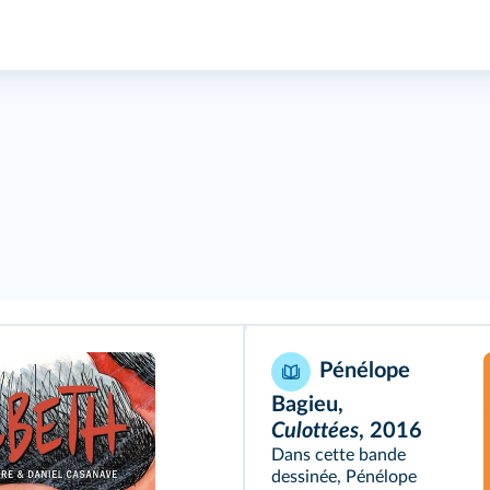
Pénélope
Bagieu,
Culottées
, 2016
Dans cette bande
dessinée, Pénélope