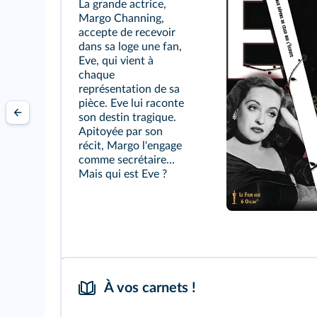
La grande actrice,
Margo Channing,
accepte de recevoir
dans sa loge une fan,
Eve, qui vient à
chaque
représentation de sa
pièce. Eve lui raconte
son destin tragique.
Apitoyée par son
récit, Margo l'engage
comme secrétaire...
Mais qui est Eve ?
À vos carnets !