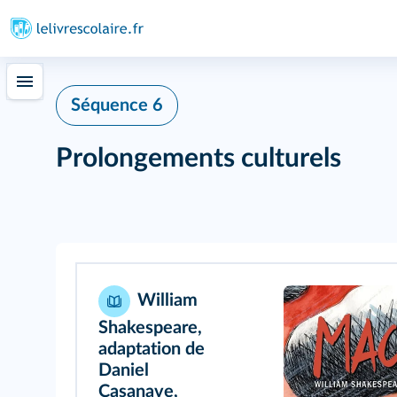
Séquence 6
Prolongements culturels
William
Shakespeare,
adaptation de
Daniel
Casanave,