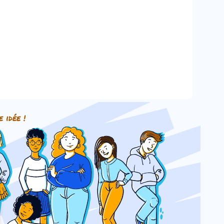
e idée !