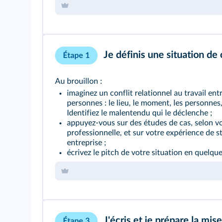
Je définis une situation de 
Étape 1
Au brouillon :
imaginez un conflit relationnel au travail ent
personnes : le lieu, le moment, les personnes, 
Identifiez le malentendu qui le déclenche ;
appuyez-vous sur des études de cas, selon vot
professionnelle, et sur votre expérience de s
entreprise ;
écrivez le pitch de votre situation en quelque
J'écris et je prépare la mis
Étape 3