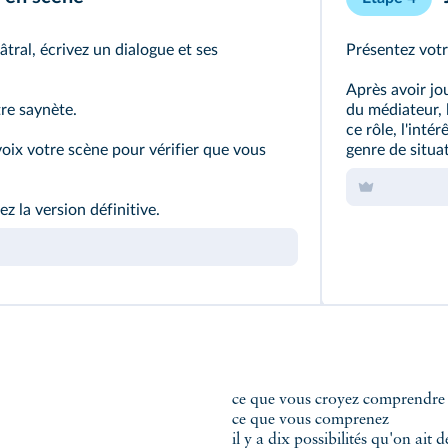
âtral, écrivez un dialogue et ses
Présentez votre
Après avoir jo
re saynète.
du médiateur, l
ce rôle, l'inté
 voix votre scène pour vérifier que vous
genre de situa
ez la version définitive.
ce que vous croyez comprendr
ce que vous comprenez
il y a dix possibilités qu'on ait