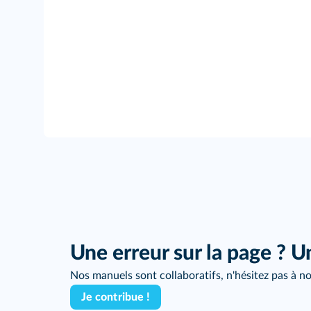
Une erreur sur la page ? U
Nos manuels sont collaboratifs, n'hésitez pas à no
Je contribue !