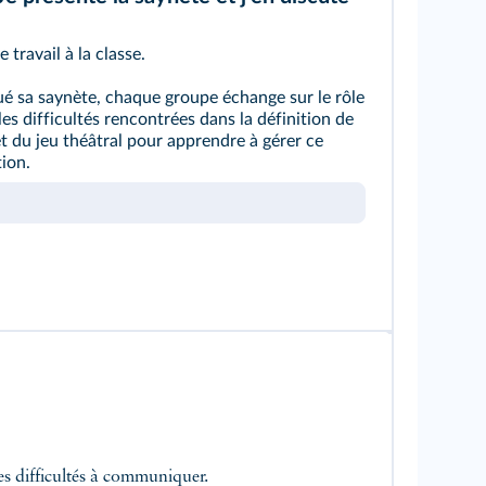
 travail à la classe.
ué sa saynète, chaque groupe échange sur le rôle
es difficultés rencontrées dans la définition de
rêt du jeu théâtral pour apprendre à gérer ce
tion.
e
 des difficultés à communiquer.