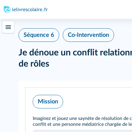
Séquence 6
Co-Intervention
Je dénoue un conflit relationn
de rôles
Mission
Imaginez et jouez une saynète de résolution de 
conflit et une personne médiatrice chargée de l