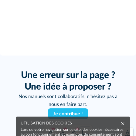
Une erreur sur la page ?
Une idée à proposer ?
Nos manuels sont collaboratifs, n'hésitez pas à
nous en faire part.
Je contribue !
UTILISATION DES COOKIES
Lors de votre navigation sur ce site, des cookies nécessaires
au bon fonctionnement et exemptés de consentement sont