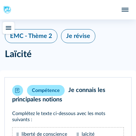
EMC - Thème 2
Je révise
Laïcité
Je connais les
Compétence
principales notions
Complétez le texte ci-dessous avec les mots
suivants :
liberté de conscience
laïcité