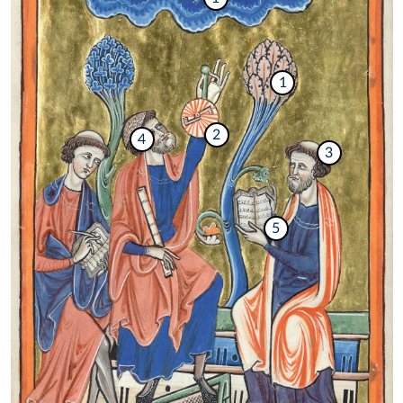
1
2
4
3
5