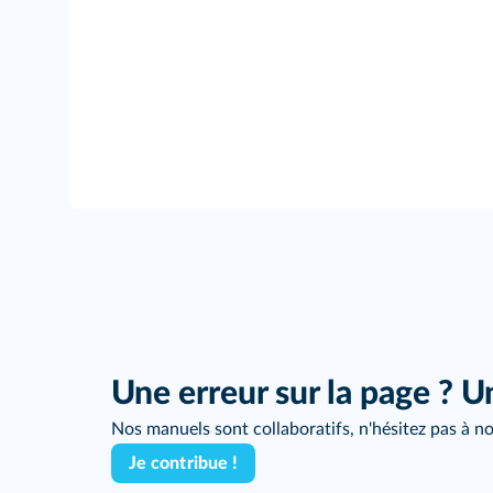
Une erreur sur la page ? U
Nos manuels sont collaboratifs, n'hésitez pas à no
Je contribue !