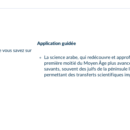
Application guidée
e vous savez sur
La science arabe, qui redécouvre et approfo
première moitié du Moyen Âge plus avancée
savants, souvent des juifs de la péninsule I
permettant des transferts scientifiques im