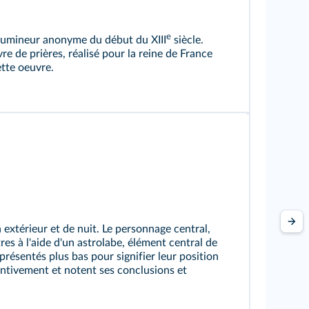
e
enlumineur anonyme du début du XIII
siècle.
vre de prières, réalisé pour la reine de France
ette oeuvre.
n extérieur et de nuit. Le personnage central,
tres à l'aide d'un astrolabe, élément central de
eprésentés plus bas pour signifier leur position
entivement et notent ses conclusions et