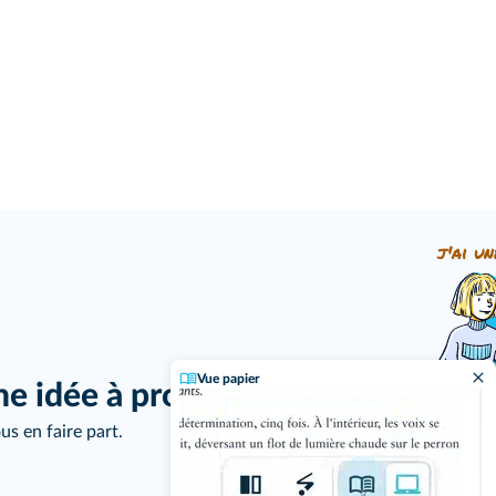
j'ai un
Vue papier
ne idée à proposer ?
us en faire part.