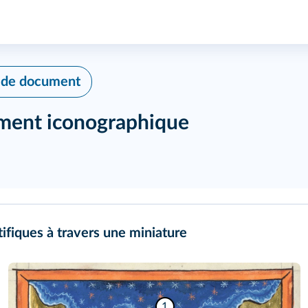
 de document
ument iconographique
tifiques à travers une miniature
1