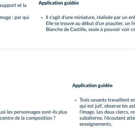
Application guidée
 support et la
image : par qui
Il s'agit d'une miniature, réalisée par un 
Elle se trouve au début d'un psautier, un li
Blanche de Castille, seule à pouvoir voir c
Application guidée
Trois savants travaillent e
qui est juif, observe les as
uoi les personnages sont-ils plus
l'image. Les deux clercs, r
centre de la composition ?
subalterne, l'écoutent att
enseignements.