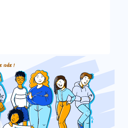
e idée !