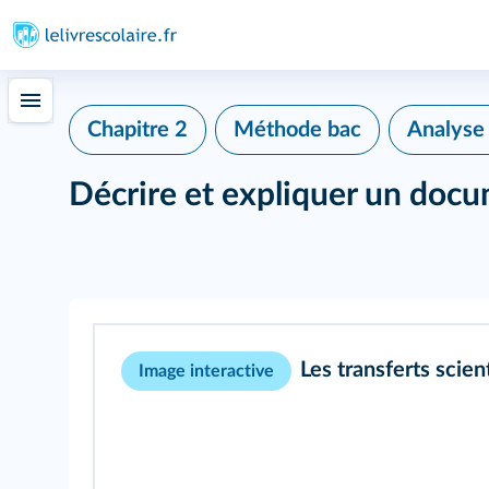
Chapitre 2
Méthode bac
Analyse
Décrire et expliquer un doc
Les transferts scien
Image interactive