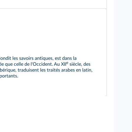
ndit les savoirs antiques, est dans la
e
 que celle de l'Occident. Au XII
siècle, des
bérique, traduisent les traités arabes en latin,
portants.