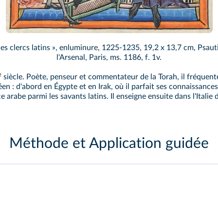
s clercs latins », enluminure, 1225-1235, 19,2 x 13,7 cm, Psauti
l'Arsenal, Paris, ms. 1186, f. 1v.
e
siècle. Poète, penseur et commentateur de la Torah, il fréquente
: d'abord en Égypte et en Irak, où il parfait ses connaissances 
 arabe parmi les savants latins. Il enseigne ensuite dans l'Itali
Méthode et Application guidée