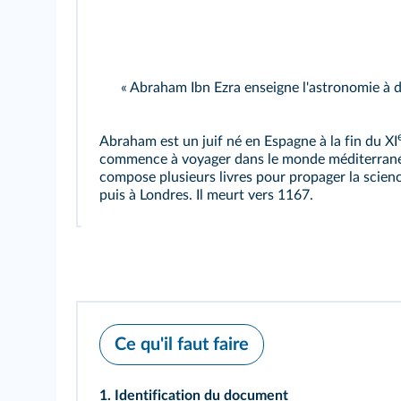
« Abraham Ibn Ezra enseigne l'astronomie à de
Abraham est un juif né en Espagne à la fin du XI
commence à voyager dans le monde méditerranéen 
compose plusieurs livres pour propager la science
puis à Londres. Il meurt vers 1167.
Ce qu'il faut faire
1. Identification du document