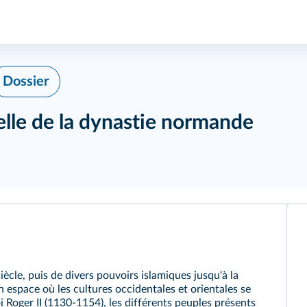
Dossier
elle de la dynastie normande
iècle, puis de divers pouvoirs islamiques jusqu'à la
n espace où les cultures occidentales et orientales se
i Roger II (1130-1154), les différents peuples présents