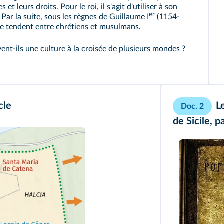
et leurs droits. Pour le roi, il s'agit d'utiliser à son
er
r la suite, sous les règnes de Guillaume I
(1154-
 se tendent entre chrétiens et musulmans.
nt-ils une culture à la croisée de plusieurs mondes ?
cle
L
Doc. 2
de Sicile, p