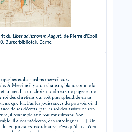
rit du
Liber ad honorem Augusti
de Pierre d'Eboli,
0, Burgerbibliotek, Berne.
 superbes et des jardins merveilleux,
ale. À Messine il y a un château, blanc comme la
et la mer. Il a un choix nombreux de pages et de
e roi des chrétiens qui soit plus splendide en sa
ueux que lui. Par les jouissances du pouvoir où il