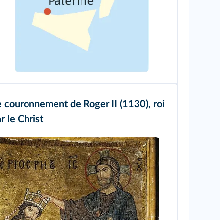
e couronnement de Roger II (1130), roi
ar le Christ