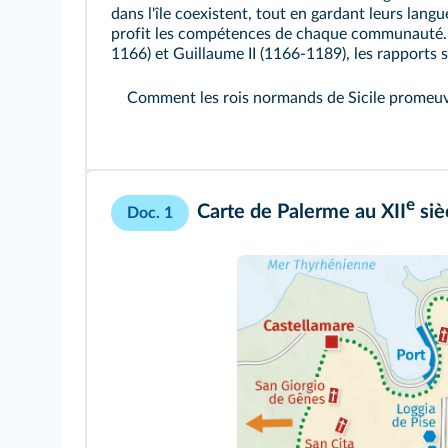
dans l'île coexistent, tout en gardant leurs langues 
profit les compétences de chaque communauté. Pa
1166) et Guillaume II (1166-1189), les rapports
Comment les rois normands de Sicile promeuve
e
Carte de Palerme au XII
siè
Doc. 1