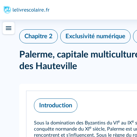
Chapitre 2
Exclusivité numérique
Palerme, capitale multicultur
des Hauteville
Introduction
e
e
Sous la domination des Byzantins du VI
au IX
s
e
conquête normande du XI
siècle, Palerme est u
rencontrent et s'influencent. Sous le règne du ro