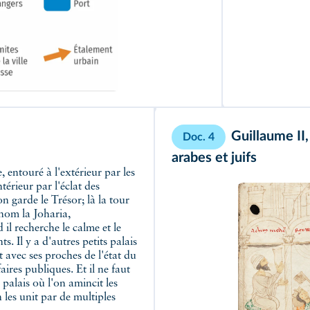
Guillaume II
Doc. 4
arabes et juifs
térieur par l'éclat des
on garde le Trésor; là la tour
 nom la Joharia,
l recherche le calme et le
. Il y a d'autres petits palais
nt avec ses proches de l'état du
aires publiques. Et il ne faut
 palais où l'on amincit les
n les unit par de multiples