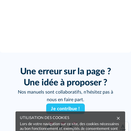
Une erreur sur la page ?
Une idée à proposer ?
Nos manuels sont collaboratifs, n'hésitez pas à
nous en faire part.
Je contribue !
UTILISATION DES COOKIES
Lors de votre navigation sur ce site, des cookies nécessaires
au bon fonctionnement et exemptés de consentement sont