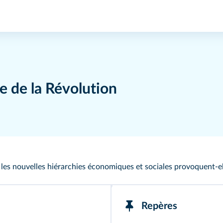
le de la Révolution
les nouvelles hiérarchies économiques et sociales provoquent‑ell
Repères