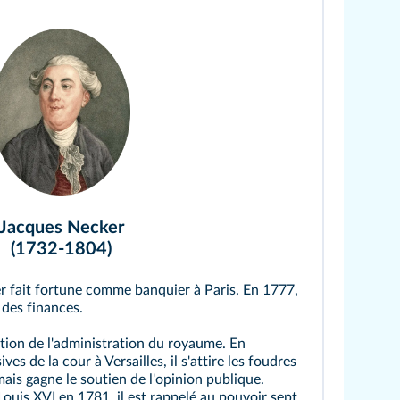
Jacques Necker
(1732-1804)
r fait fortune comme banquier à Paris. En 1777,
 des finances.
ation de l'administration du royaume. En
es de la cour à Versailles, il s'attire les foudres
mais gagne le soutien de l'opinion publique.
Louis XVI en 1781, il est rappelé au pouvoir sept