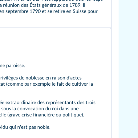
 la réunion des États généraux de 1789. Il
en septembre 1790 et se retire en Suisse pour
une paroisse.
rivilèges de noblesse en raison d'actes
at (comme par exemple le fait de cultiver la
e extraordinaire des représentants des trois
t sous la convocation du roi dans une
le (grave crise financière ou politique).
vidu qui n'est pas noble.