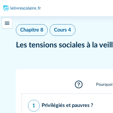
Chapitre 8
Cours 4
Les tensions sociales à la veil
Pourquoi 
Privilégiés et pauvres ?
1