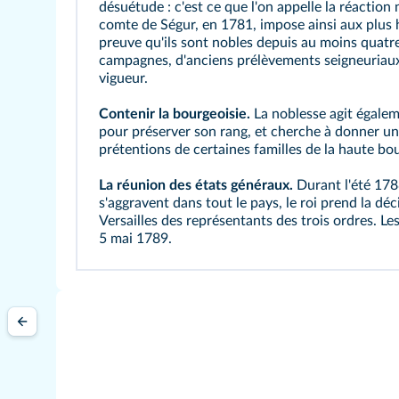
désuétude : c'est ce que l'on appelle la réaction 
comte de Ségur, en 1781, impose ainsi aux plus h
preuve qu'ils sont nobles depuis au moins quatr
campagnes, d'anciens prélèvements seigneuriau
vigueur.
Contenir la bourgeoisie.
La noblesse agit égalem
pour préserver son rang, et cherche à donner un
prétentions de certaines familles de la haute bou
La réunion des
états généraux
.
Durant l'été 1788
s'aggravent dans tout le pays, le roi prend la dé
Versailles des représentants des trois ordres. Le
5 mai 1789.