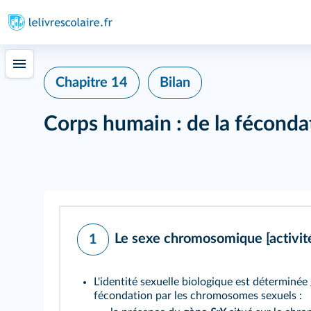
Chapitre 14
Bilan
Corps humain : de la féconda
Le sexe chromosomique
[activit
1
L'identité sexuelle biologique est déterminé
fécondation par les chromosomes sexuels :