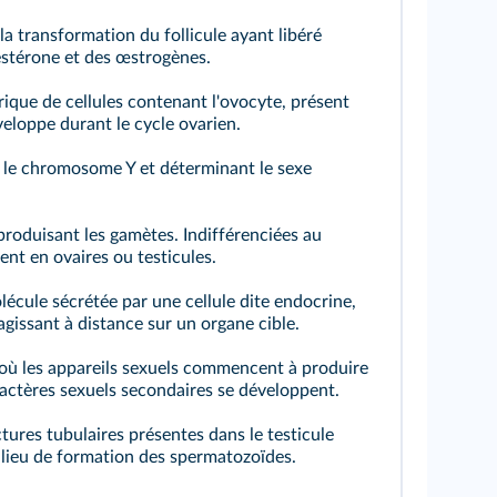
 la transformation du follicule ayant libéré
ogestérone et des œstrogènes.
ique de cellules contenant l'ovocyte, présent
éveloppe durant le cycle ovarien.
r le chromosome Y et déterminant le sexe
produisant les gamètes. Indifférenciées au
ient en ovaires ou testicules.
lécule sécrétée par une cellule dite endocrine,
agissant à distance sur un organe cible.
e où les appareils sexuels commencent à produire
ractères sexuels secondaires se développent.
ctures tubulaires présentes dans le testicule
e lieu de formation des spermatozoïdes.