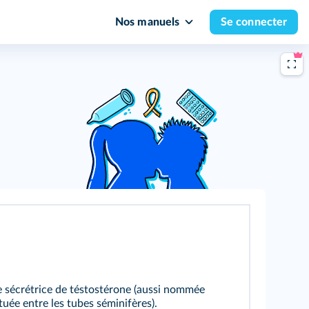
Nos manuels
Se connecter
le sécrétrice de téstostérone (aussi nommée
située entre les tubes séminifères).