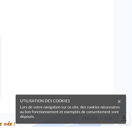
UTILISATION DES COOKIES
Lors de votre navigation sur ce site, des cookies nécessaires
au bon fonctionnement et exemptés de consentement sont
déposés.
/
302
e idée !