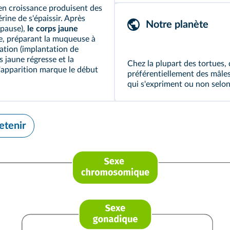
n croissance produisent des
ine de s'épaissir. Après
Notre planète
opause),
le corps jaune
e, préparant la muqueuse à
dation (implantation de
 jaune régresse et la
Chez la plupart des tortues
l'apparition marque le début
préférentiellement des mâles
qui s'expriment ou non selon
etenir