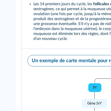
Les 14 premiers jours du cycle, les
follicules
e
œstrogènes, ce qui permet à la muqueuse utér
ovulation (une fois par cycle, jusqu'à la mén
produit des œstrogènes et de la progestéron
une grossesse éventuelle. S'il n'y a pas de ni
l'embryon dans la muqueuse utérine), le corps
muqueuse est éliminée lors des règles, dont 
d'un nouveau cycle.
Un exemple de carte mentale pour r