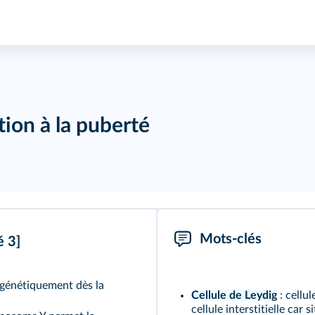
tion à la puberté
Mots-clés
é 3]
e génétiquement dès la
Cellule de Leydig
: cellu
cellule interstitielle car 