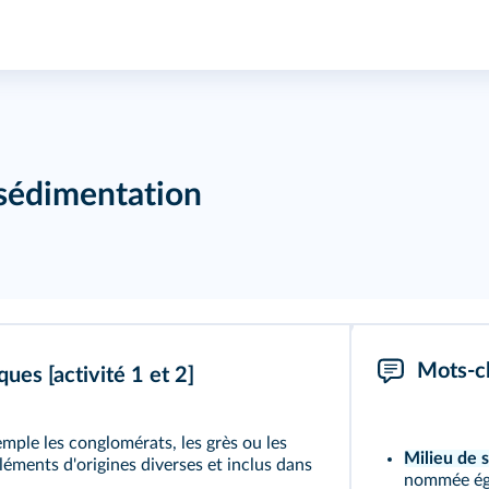
 sédimentation
Mots-c
iques
[activité 1
et 2]
mple les conglomérats, les grès ou les
Milieu de 
léments d'origines diverses et inclus dans
nommée éga