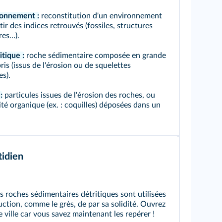
onnement :
reconstitution d'un environnement
tir des indices retrouvés (fossiles, structures
res…).
tique :
roche sédimentaire composée en grande
ris (issus de l'érosion ou de squelettes
s).
:
particules issues de l'érosion des roches, ou
ité organique (ex. : coquilles) déposées dans un
idien
roches sédimentaires détritiques sont utilisées
uction, comme le grès, de par sa solidité. Ouvrez
e ville car vous savez maintenant les repérer !