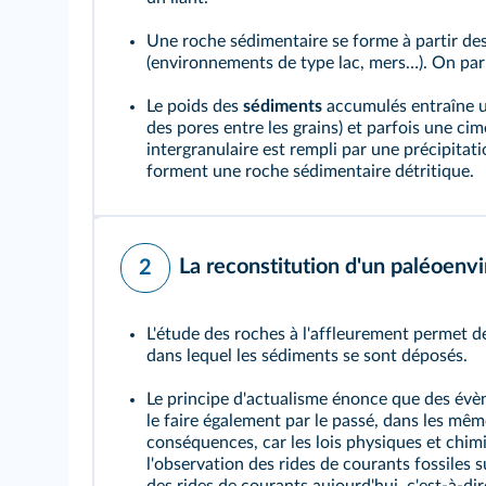
Une roche sédimentaire se forme à partir de
(environnements de type lac, mers…). On par
Le poids des
sédiments
accumulés entraîne un
des pores entre les grains) et parfois une cim
intergranulaire est rempli par une précipitat
forment une roche sédimentaire détritique.
La reconstitution d'un paléoen
2
L'étude des roches à l'affleurement permet d
dans lequel les sédiments se sont déposés.
Le principe d'actualisme énonce que des évè
le faire également par le passé, dans les mê
conséquences, car les lois physiques et chim
l'observation des rides de courants fossiles 