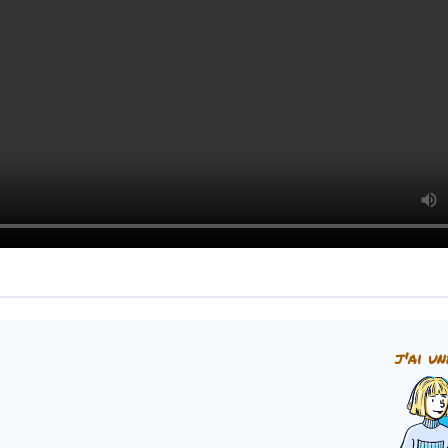
j'ai un