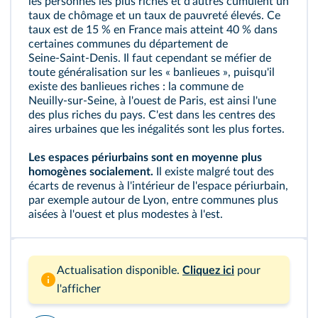
les personnes les plus riches et d'autres cumulent un
taux de chômage et un
taux de pauvreté
élevés. Ce
taux est de 15 % en France mais atteint 40 % dans
certaines communes du département de
Seine‑Saint‑Denis. Il faut cependant se méfier de
toute généralisation sur les «
banlieues
», puisqu'il
existe des banlieues riches : la commune de
Neuilly‑sur‑Seine, à l'ouest de Paris, est ainsi l'une
des plus riches du pays. C'est dans les centres des
aires urbaines que les inégalités sont les plus fortes.
Les espaces périurbains sont en moyenne plus
homogènes socialement.
Il existe malgré tout des
écarts de revenus à l'intérieur de l'espace périurbain,
par exemple autour de Lyon, entre communes plus
aisées à l'ouest et plus modestes à l'est.
Actualisation disponible.
Cliquez ici
pour
l'afficher