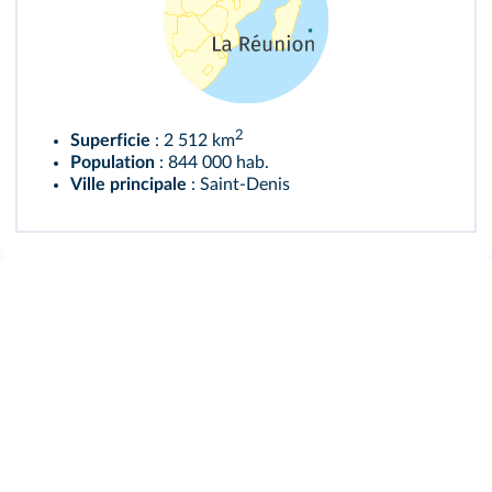
2
Superficie
: 2 512 km
Population
: 844 000 hab.
Ville principale
: Saint‑Denis