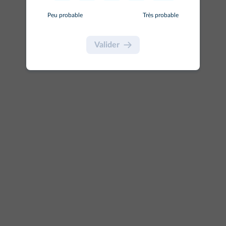
Peu probable
Très probable
Peu probable
Très probable
Valider
Valider