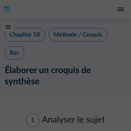
Chapitre 10
Méthode / Croquis
Bac
Élaborer un croquis de
synthèse
Analyser le sujet
1