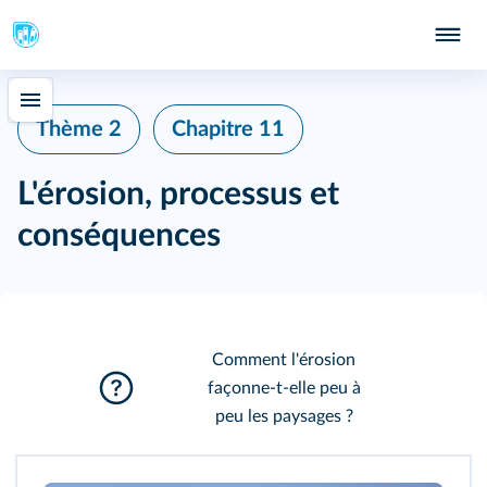
Thème 2
Chapitre 11
L'érosion, processus et
conséquences
Comment l'érosion
façonne‑t‑elle peu à
peu les paysages ?