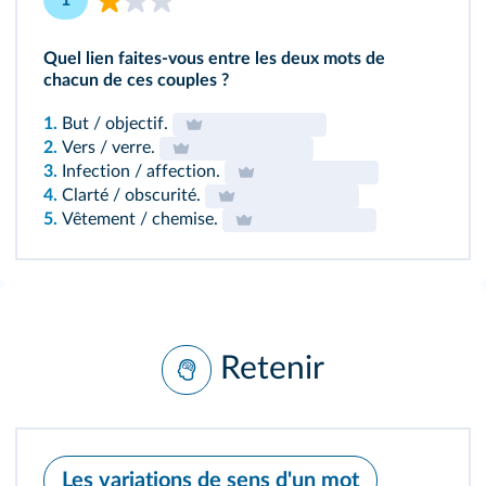
1
Quel lien faites-vous entre les deux mots de
chacun de ces couples ?
1.
But / objectif.
2.
Vers / verre.
3.
Infection / affection.
4.
Clarté / obscurité.
5.
Vêtement / chemise.
Retenir
Les variations de sens d'un mot