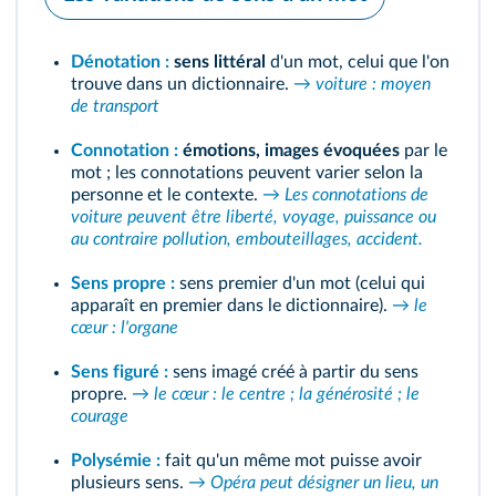
Dénotation :
sens littéral
d'un mot, celui que l'on
trouve dans un dictionnaire.
→
voiture : moyen
de transport
Connotation :
émotions, images évoquées
par le
mot ; les connotations peuvent varier selon la
personne et le contexte.
→
Les connotations de
voiture peuvent être liberté, voyage, puissance ou
au contraire pollution, embouteillages, accident.
Sens propre :
sens premier d'un mot (celui qui
apparaît en premier dans le dictionnaire).
→
le
cœur : l'organe
Sens figuré :
sens imagé créé à partir du sens
propre.
→
le cœur : le centre ; la générosité ; le
courage
Polysémie :
fait qu'un même mot puisse avoir
plusieurs sens.
→
Opéra peut désigner un lieu, un