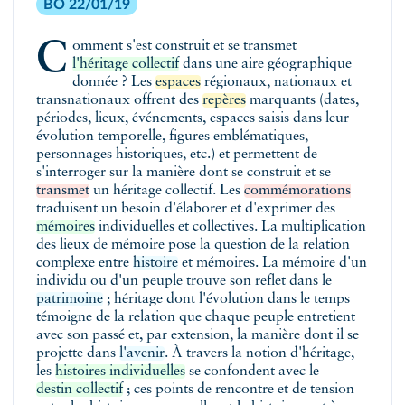
BO 22/01/19
Comment s'est construit et se transmet
l'héritage collectif
dans une aire géographique
donnée ? Les
espaces
régionaux, nationaux et
transnationaux offrent des
repères
marquants (dates,
périodes, lieux, événements, espaces saisis dans leur
évolution temporelle, figures emblématiques,
personnages historiques, etc.) et permettent de
s'interroger sur la manière dont se construit et se
transmet
un héritage collectif. Les
commémorations
traduisent un besoin d'élaborer et d'exprimer des
mémoires
individuelles et collectives. La multiplication
des lieux de mémoire pose la question de la relation
complexe entre
histoire
et mémoires. La mémoire d'un
individu ou d'un peuple trouve son reflet dans le
patrimoine
; héritage dont l'évolution dans le temps
témoigne de la relation que chaque peuple entretient
avec son passé et, par extension, la manière dont il se
projette dans
l'avenir
. À travers la notion d'héritage,
les
histoires individuelles
se confondent avec le
destin collectif
; ces points de rencontre et de tension