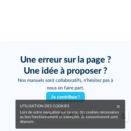
Une erreur sur la page ?
Une idée à proposer ?
Nos manuels sont collaboratifs, n'hésitez pas à
nous en faire part.
Je contribue !
UTILISATION DES COOKIES
Lors de votre navigation sur ce site, des cookies nécessaires
au bon fonctionnement et exemptés de consentement sont
déposés.