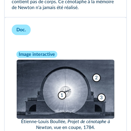
contient pas de corps. Ce cénotaphe à la mémoire
de Newton n'a jamais été réalisé.
Doc.
Image interactive
2
1
3
Étienne-Louis Boullée,
Projet de cénotaphe à
Newton
, vue en coupe, 1784.