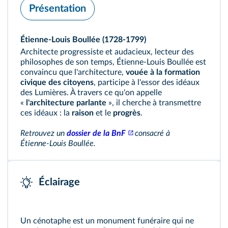
Présentation
Étienne-Louis Boullée
(1728‑1799)
Architecte progressiste et audacieux, lecteur des
philosophes de son temps, Étienne‑Louis Boullée est
convaincu que l'architecture,
vouée à la formation
civique des citoyens
, participe à l'essor des idéaux
des Lumières. À travers ce qu'on appelle
«
l'architecture parlante
», il cherche à transmettre
ces idéaux : la
raison
et le
progrès
.
Retrouvez un
dossier de la BnF
consacré à
Étienne‑Louis Boullée.
Éclairage
Un cénotaphe est un monument funéraire qui ne