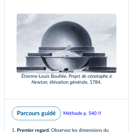
Étienne-Louis Boullée,
Projet de cénotaphe à
Newton
, élévation générale, 1784.
Parcours guidé
Méthode p. 540
1.
Premier regard.
Observez les dimensions du