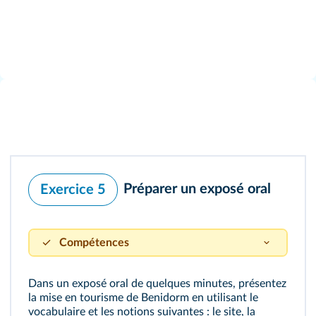
Préparer un exposé oral
Exercice 5
Compétences
S'approprier un questionnement géographique,
Dans un exposé oral de quelques minutes, présentez
employer les notions et le lexique acquis en
la mise en tourisme de Benidorm en utilisant le
géographie à bon escient.
vocabulaire et les notions suivantes : le site, la