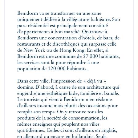
Benidorm va se transformer en une zone
uniquement dédiée à la villégiature balnéaire. Son
parc résidentiel est principalement constitué
d'appartements à bon marché. On trouve à
Benidorm une concentration d'hôtels, de bars, de
restaurants et de discothèques qui surpasse celle
de New York ou de Hong Kong. En effet, si
Benidorm est une commune de 57 000 habitants,
les services sont là pour répondre à une
population de 120 000 habitants.
Dans cette ville, l'impression de « déjà vu »
domine. D'abord, à cause de son architecture qui
engendre une esthétique fade, familière et banale.
Le touriste qui vient à Benidorm n'en réclame
d'ailleurs aucune mais plutôt des occasions pour
remplir son temps. On y retrouve tous les
produits de la société de consommation, les
mêmes enseignes qui peuplent nos villes
quotidiennes. Celles-ci sont d'ailleurs en anglais,
en allemand ou encore en hollandais. Seuls