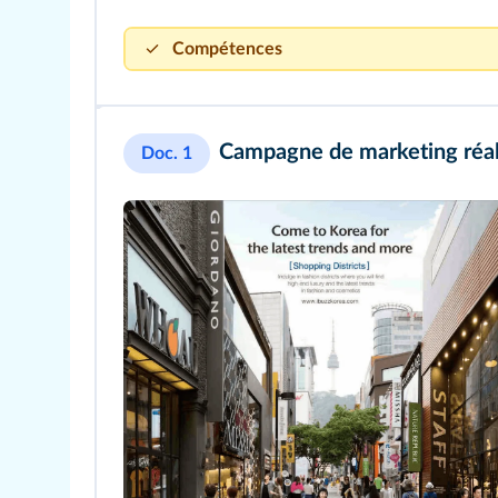
Compétences
Confronter le savoir acquis avec ce qui est lu 
Campagne de marketing réal
Doc. 1