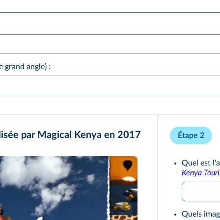
e grand angle
) :
isée par Magical Kenya en 2017
Étape 2
Quel est l'
Kenya Touri
Quels imagi