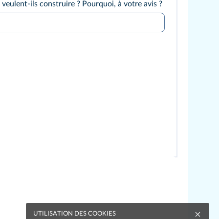
eulent-ils construire ? Pourquoi, à votre avis ?
UTILISATION DES COOKIES