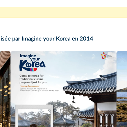
et vu.
isée par Imagine your Korea en 2014